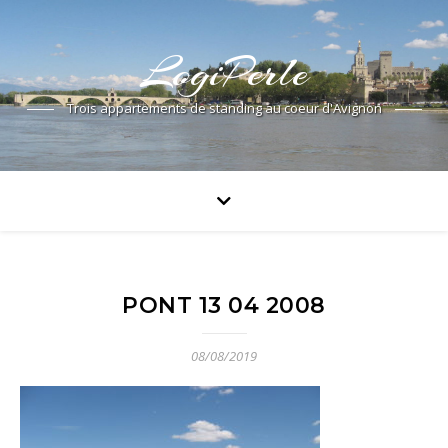
LogiPerle
Trois appartements de standing au coeur d'Avignon
PONT 13 04 2008
08/08/2019