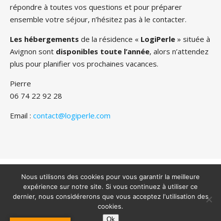
répondre à toutes vos questions et pour préparer
ensemble votre séjour, n’hésitez pas à le contacter.
Les hébergements
de la résidence «
LogiPerle
» située à
Avignon sont
disponibles toute l’année
, alors n’attendez
plus pour planifier vos prochaines vacances.
Pierre
06 74 22 92 28
Email :
contact@logiperle.com
Copyright 2022 - Tous droits réservés - Logiperle -
Mentions
légales
Nous utilisons des cookies pour vous garantir la meilleure
expérience sur notre site. Si vous continuez à utiliser ce
dernier, nous considérerons que vous acceptez l'utilisation des
cookies.
Ok