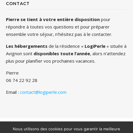
CONTACT
Pierre se tient à votre entière disposition
pour
répondre à toutes vos questions et pour préparer
ensemble votre séjour, n’hésitez pas à le contacter.
Les hébergements
de la résidence «
LogiPerle
» située à
Avignon sont
disponibles toute l’année
, alors n’attendez
plus pour planifier vos prochaines vacances.
Pierre
06 74 22 92 28
Email :
contact@logiperle.com
Copyright 2022 - Tous droits réservés - Logiperle -
Mentions
légales
Nous utilisons des cookies pour vous garantir la meilleure