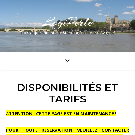
LogiPerle
Trois appartements de standing au coeur d'Avignon
DISPONIBILITÉS ET
TARIFS
ATTENTION : CETTE PAGE EST EN MAINTENANCE !
POUR TOUTE RESERVATION, VEUILLEZ CONTACTER