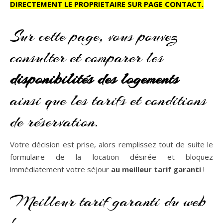
DIRECTEMENT LE PROPRIETAIRE SUR PAGE CONTACT.
Sur cette page, vous pouvez
consulter et comparer les
disponibilités des logements
ainsi que les tarifs et conditions
de réservation.
Votre décision est prise, alors remplissez tout de suite le
formulaire de la location désirée et bloquez
immédiatement votre séjour
au meilleur tarif garanti
!
Meilleur tarif garanti du web
!