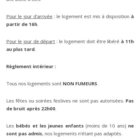
Pour le jour d’arrivée
: le logement est mis à disposition
à
partir de 16h
.
Pour le jour de départ
: le logement doit être libéré
à 11h
au plus tard
.
Règlement intérieur :
Tous nos logements sont
NON FUMEURS
.
Les fêtes ou soirées festives ne sont pas autorisées.
Pas
de bruit après 22h00
.
Les
bébés et les jeunes enfants
(moins de 10 ans)
ne
sont pas admis
, nos logements n’étant pas adaptés.