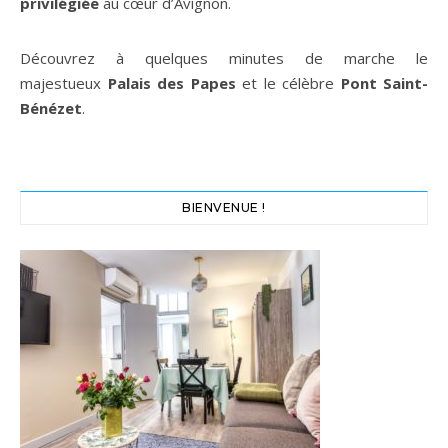
privilégiée
au cœur d’Avignon.
Découvrez à quelques minutes de marche le
majestueux
Palais des Papes
et le célèbre
Pont Saint-
Bénézet
.
BIENVENUE !