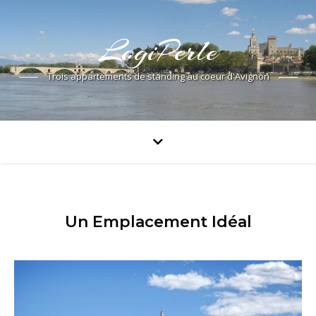
LogiPerle
Trois appartements de standing au coeur d'Avignon
Un Emplacement Idéal