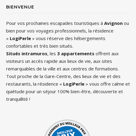
BIENVENUE
Pour vos prochaines escapades touristiques à
Avignon
ou
bien pour vos voyages professionnels, la résidence
«
LogiPerle
» vous réserve des hébergements
confortables et très bien situés.
Situés intramuros
, les
3 appartements
offrent aux
visiteurs un accès rapide aux lieux de vie, aux sites
remarquables de la ville et aux centres de formations.
Tout proche de la Gare-Centre, des lieux de vie et des
restaurants, la résidence «
LogiPerle
» vous offre calme et
quiétude pour un séjour 100% bien-être, découverte et
tranquillité !