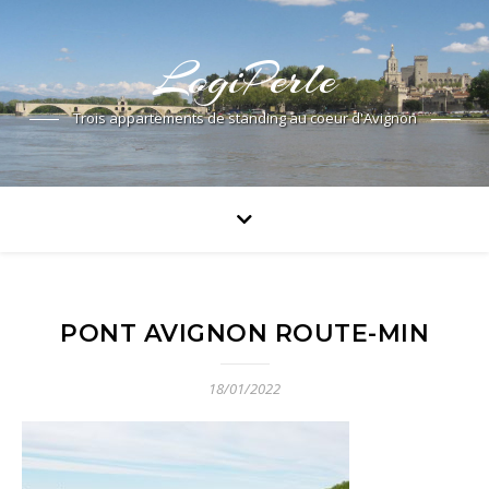
LogiPerle
Trois appartements de standing au coeur d'Avignon
PONT AVIGNON ROUTE-MIN
18/01/2022