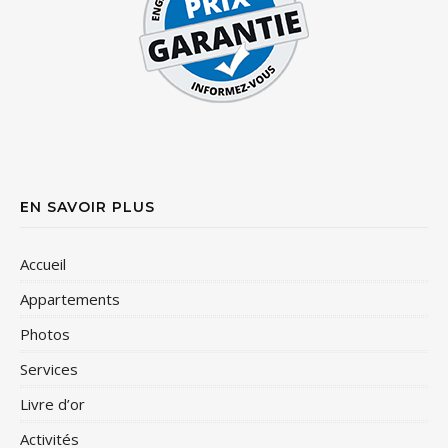
EN SAVOIR PLUS
Accueil
Appartements
Photos
Services
Livre d’or
Activités