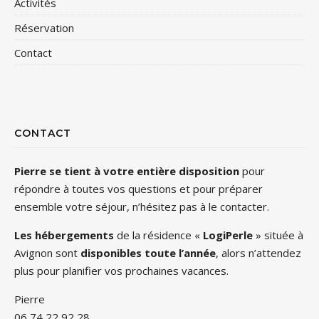
Activités
Réservation
Contact
CONTACT
Pierre se tient à votre entière disposition
pour
répondre à toutes vos questions et pour préparer
ensemble votre séjour, n’hésitez pas à le contacter.
Les hébergements
de la résidence «
LogiPerle
» située à
Avignon sont
disponibles toute l’année
, alors n’attendez
plus pour planifier vos prochaines vacances.
Pierre
06 74 22 92 28