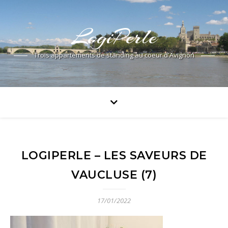
LogiPerle
Trois appartements de standing au coeur d'Avignon
LOGIPERLE – LES SAVEURS DE
VAUCLUSE (7)
17/01/2022