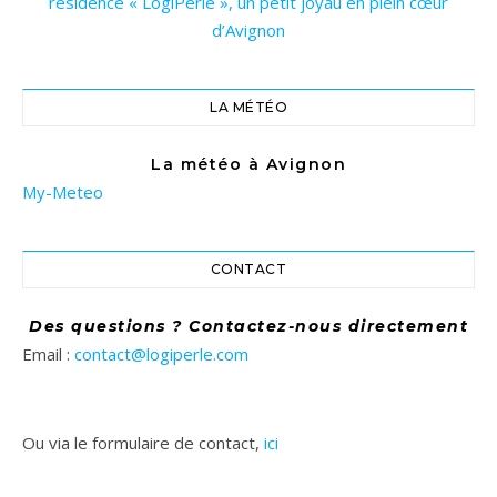
résidence « LogiPerle », un petit joyau en plein cœur
d’Avignon
LA MÉTÉO
La météo à Avignon
My-Meteo
CONTACT
Des questions ? Contactez-nous directement
Email :
contact@logiperle.com
Ou via le formulaire de contact,
ici