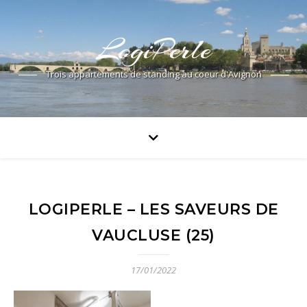
LogiPerle
Trois appartements de standing au coeur d'Avignon
LOGIPERLE – LES SAVEURS DE
VAUCLUSE (25)
17/01/2022