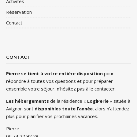
Activités
Réservation
Contact
CONTACT
Pierre se tient à votre entière disposition
pour
répondre à toutes vos questions et pour préparer
ensemble votre séjour, n’hésitez pas à le contacter.
Les hébergements
de la résidence «
LogiPerle
» située à
Avignon sont
disponibles toute l’année
, alors n’attendez
plus pour planifier vos prochaines vacances.
Pierre
06 74 22 92 28