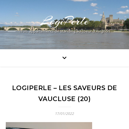
LogiPerle
Trois appartements de standing au coeur d'Avignon
LOGIPERLE – LES SAVEURS DE
VAUCLUSE (20)
17/01/2022