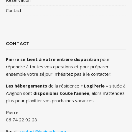
Réservation
Contact
CONTACT
Pierre se tient à votre entière disposition
pour
répondre à toutes vos questions et pour préparer
ensemble votre séjour, n’hésitez pas à le contacter.
Les hébergements
de la résidence «
LogiPerle
» située à
Avignon sont
disponibles toute l’année
, alors n’attendez
plus pour planifier vos prochaines vacances.
Pierre
06 74 22 92 28
Email :
contact@logiperle.com