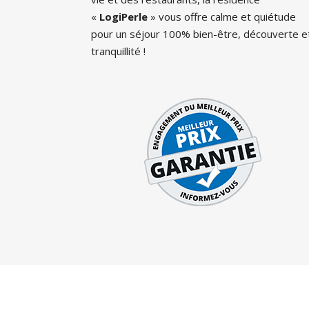
«
LogiPerle
» vous offre calme et quiétude
pour un séjour 100% bien-être, découverte e
tranquillité !
Co