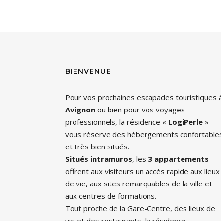
BIENVENUE
Pour vos prochaines escapades touristiques 
Avignon
ou bien pour vos voyages
professionnels, la résidence «
LogiPerle
»
vous réserve des hébergements confortable
et très bien situés.
Situés intramuros
, les
3 appartements
offrent aux visiteurs un accès rapide aux lieux
de vie, aux sites remarquables de la ville et
aux centres de formations.
Tout proche de la Gare-Centre, des lieux de
vie et des restaurants, la résidence