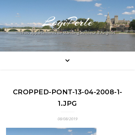
LogiPerle
Trois appartements de standing au coeur d'Avignon
CROPPED-PONT-13-04-2008-1-
1.JPG
08/08/2019