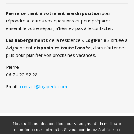
Pierre se tient à votre entière disposition
pour
répondre à toutes vos questions et pour préparer
ensemble votre séjour, n’hésitez pas à le contacter.
Les hébergements
de la résidence «
LogiPerle
» située à
Avignon sont
disponibles toute l’année
, alors n’attendez
plus pour planifier vos prochaines vacances.
Pierre
06 74 22 92 28
Email :
contact@logiperle.com
Copyright 2022 - Tous droits réservés - Logiperle -
Mentions
légales
Nous utilisons des cookies pour vous garantir la meilleure
expérience sur notre site. Si vous continuez à utiliser ce