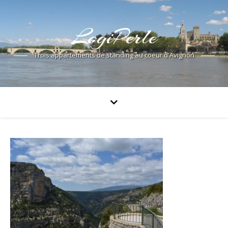
LogiPerle
Trois appartements de standing au coeur d'Avignon