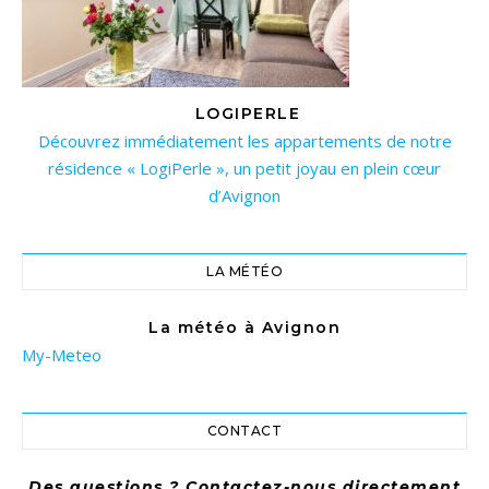
LOGIPERLE
Découvrez immédiatement les appartements de notre
résidence « LogiPerle », un petit joyau en plein cœur
d’Avignon
LA MÉTÉO
La météo à Avignon
My-Meteo
CONTACT
Des questions ? Contactez-nous directement