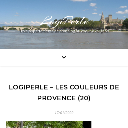
LogiPerle
Trois appartements de standing au coeur d'Avignon
LOGIPERLE – LES COULEURS DE
PROVENCE (20)
17/01/2022