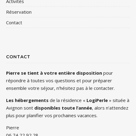
Activités
Réservation
Contact
CONTACT
Pierre se tient à votre entière disposition
pour
répondre à toutes vos questions et pour préparer
ensemble votre séjour, n’hésitez pas à le contacter.
Les hébergements
de la résidence «
LogiPerle
» située à
Avignon sont
disponibles toute l’année
, alors n’attendez
plus pour planifier vos prochaines vacances.
Pierre
06 74 22 92 28