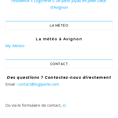
résidence « LogiPerle », un petit joyau en plein cœur
d’Avignon
LA MÉTÉO
La météo à Avignon
My-Meteo
CONTACT
Des questions ? Contactez-nous directement
Email :
contact@logiperle.com
Ou via le formulaire de contact,
ici