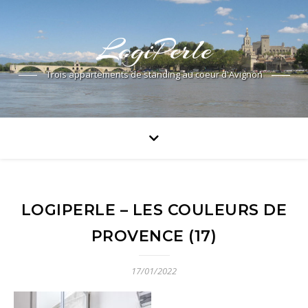
LogiPerle
Trois appartements de standing au coeur d'Avignon
LOGIPERLE – LES COULEURS DE
PROVENCE (17)
17/01/2022