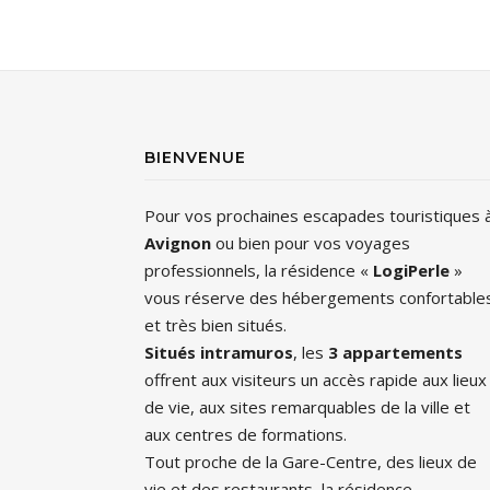
BIENVENUE
Pour vos prochaines escapades touristiques 
Avignon
ou bien pour vos voyages
professionnels, la résidence «
LogiPerle
»
vous réserve des hébergements confortable
et très bien situés.
Situés intramuros
, les
3 appartements
offrent aux visiteurs un accès rapide aux lieux
de vie, aux sites remarquables de la ville et
aux centres de formations.
Tout proche de la Gare-Centre, des lieux de
vie et des restaurants, la résidence