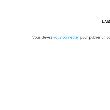
LAI
Vous devez
vous connecter
pour publier un c