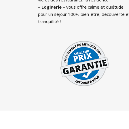
«
LogiPerle
» vous offre calme et quiétude
pour un séjour 100% bien-être, découverte e
tranquillité !
Co