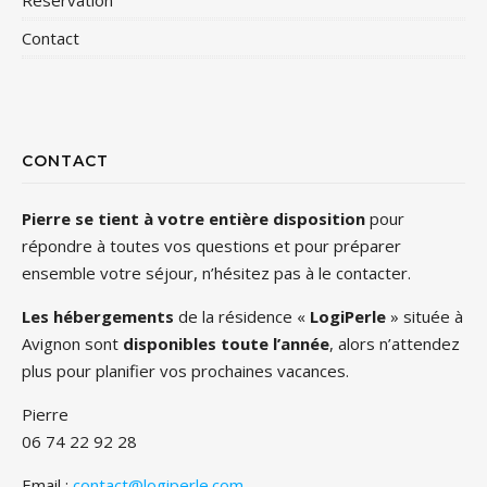
Réservation
Contact
CONTACT
Pierre se tient à votre entière disposition
pour
répondre à toutes vos questions et pour préparer
ensemble votre séjour, n’hésitez pas à le contacter.
Les hébergements
de la résidence «
LogiPerle
» située à
Avignon sont
disponibles toute l’année
, alors n’attendez
plus pour planifier vos prochaines vacances.
Pierre
06 74 22 92 28
Email :
contact@logiperle.com