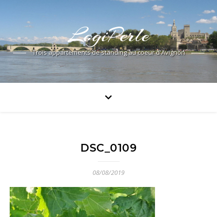
LogiPerle
Trois appartements de standing au coeur d'Avignon
DSC_0109
08/08/2019