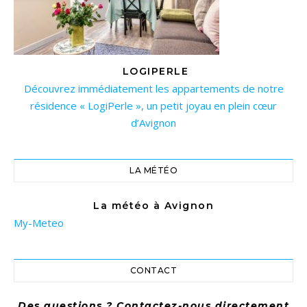
LOGIPERLE
Découvrez immédiatement les appartements de notre
résidence « LogiPerle », un petit joyau en plein cœur
d’Avignon
LA MÉTÉO
La météo à Avignon
My-Meteo
CONTACT
Des questions ? Contactez-nous directement