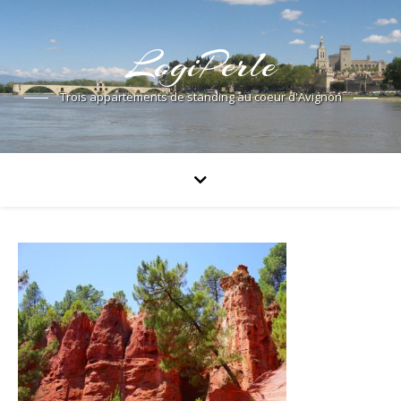
LogiPerle
Trois appartements de standing au coeur d'Avignon