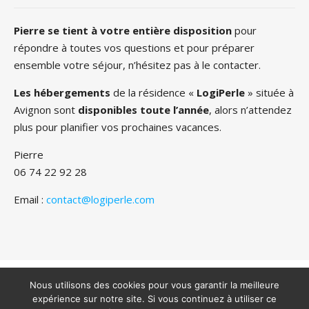
Pierre se tient à votre entière disposition
pour
répondre à toutes vos questions et pour préparer
ensemble votre séjour, n’hésitez pas à le contacter.
Les hébergements
de la résidence «
LogiPerle
» située à
Avignon sont
disponibles toute l’année
, alors n’attendez
plus pour planifier vos prochaines vacances.
Pierre
06 74 22 92 28
Email :
contact@logiperle.com
Copyright 2022 - Tous droits réservés - Logiperle -
Mentions
légales
Nous utilisons des cookies pour vous garantir la meilleure
expérience sur notre site. Si vous continuez à utiliser ce