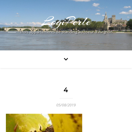
LogiPerle
Trois appartements de standing au coeur d'Avignon
4
05/08/2019